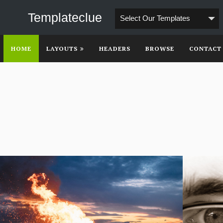
Templateclue
Select Our Templates